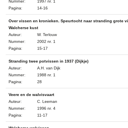
Nummer:
1997 nr. 1
Pagina:
14-16
Over vissen en kronieken. Speurtocht naar stranding grote v
Walcherse kust
Auteur:
W. Terlouw
Nummer:
2002 nr. 1
Pagina:
15-17
Stranding twee potvissen in 1937 (Dijkje)
Auteur:
A.H. van Dijk
Nummer:
1988 nr. 1
Pagina:
28
Veere en de walvisvaart
Auteur:
C. Leeman
Nummer:
1996 nr. 4
Pagina:
11-17