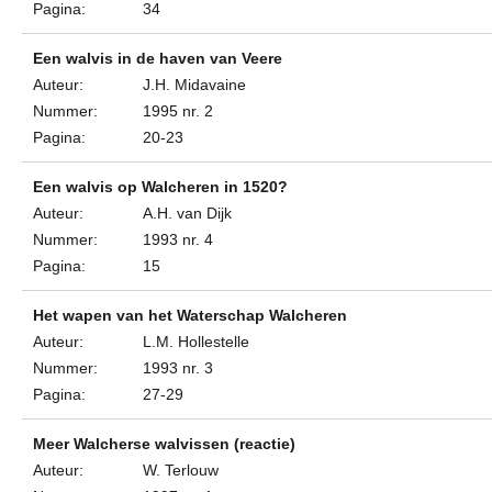
Pagina:
34
Een walvis in de haven van Veere
Auteur:
J.H. Midavaine
Nummer:
1995 nr. 2
Pagina:
20-23
Een walvis op Walcheren in 1520?
Auteur:
A.H. van Dijk
Nummer:
1993 nr. 4
Pagina:
15
Het wapen van het Waterschap Walcheren
Auteur:
L.M. Hollestelle
Nummer:
1993 nr. 3
Pagina:
27-29
Meer Walcherse walvissen (reactie)
Auteur:
W. Terlouw