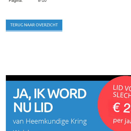
Pagina:
8-10
TERUG NAAR OVERZICHT