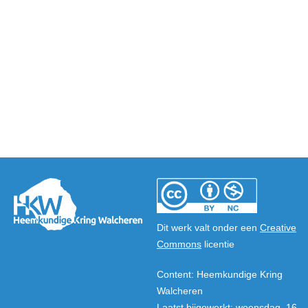
Dit werk valt onder een
Creative
Commons
licentie
Content: Heemkundige Kring
Walcheren
Laatst bijgewerkt: woensdag, 16