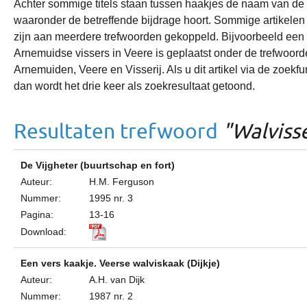
Achter sommige titels staan tussen haakjes de naam van de 
waaronder de betreffende bijdrage hoort. Sommige artikelen
zijn aan meerdere trefwoorden gekoppeld. Bijvoorbeeld een a
Arnemuidse vissers in Veere is geplaatst onder de trefwoor
Arnemuiden, Veere en Visserij. Als u dit artikel via de zoekf
dan wordt het drie keer als zoekresultaat getoond.
Resultaten trefwoord
"Walviss
De Vijgheter (buurtschap en fort)
Auteur:
H.M. Ferguson
Nummer:
1995 nr. 3
Pagina:
13-16
Download:
Een vers kaakje. Veerse walviskaak (Dijkje)
Auteur:
A.H. van Dijk
Nummer:
1987 nr. 2