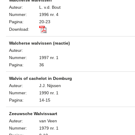
Walcherse walvissen
Auteur:
L. v.d. Bout
Nummer:
1996 nr. 4
Pagina:
20-23
Download:
Walcherse walvissen (reactie)
Auteur:
Nummer:
1997 nr. 1
Pagina:
36
Walvis of cachelot in Domburg
Auteur:
J.J. Nijssen
Nummer:
1990 nr. 1
Pagina:
14-15
Zeeuwsche Walvisvaart
Auteur:
van Veen
Nummer:
1979 nr. 1